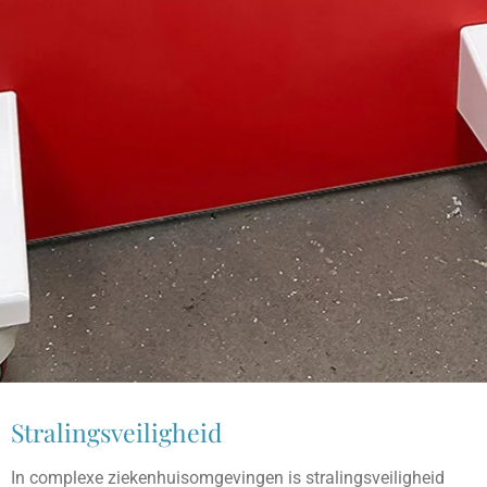
Stralingsveiligheid
In complexe ziekenhuisomgevingen is stralingsveiligheid