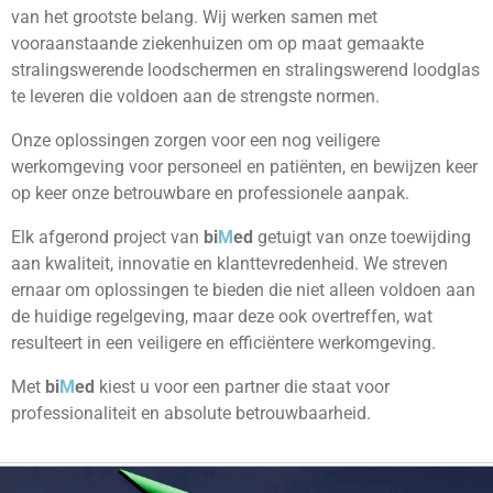
van het grootste belang. Wij werken samen met
vooraanstaande ziekenhuizen om op maat gemaakte
stralingswerende loodschermen en stralingswerend loodglas
te leveren die voldoen aan de strengste normen.
Onze oplossingen zorgen voor een nog veiligere
werkomgeving voor personeel en patiënten, en bewijzen keer
op keer onze betrouwbare en professionele aanpak.
Elk afgerond project van
bi
M
ed
g
etuigt van onze toewijding
aan kwaliteit, innovatie en klanttevredenheid. We streven
ernaar om oplossingen te bieden die niet alleen voldoen aan
de huidige regelgeving, maar deze ook overtreffen, wat
resulteert in een veiligere en efficiëntere werkomgeving.
Met
bi
M
ed
k
iest u voor een partner die staat voor
professionaliteit en absolute betrouwbaarheid.